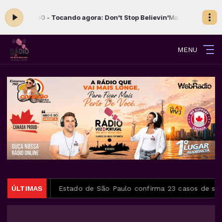
00 às 09:00 -
Tocando agora: Don't Stop Believin'
Manhã de Domingo 
MENU
ções úteis
ÚLTIMAS
Estado de São Paulo confirma 23 casos de sara