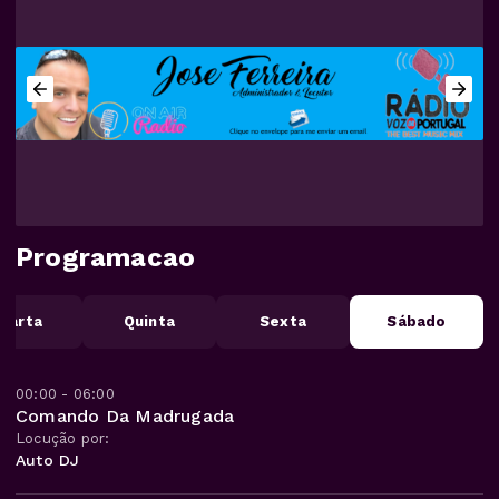
Programacao
uarta
Quinta
Sexta
Sábado
00:00 - 06:00
Comando Da Madrugada
Locução por:
Auto DJ