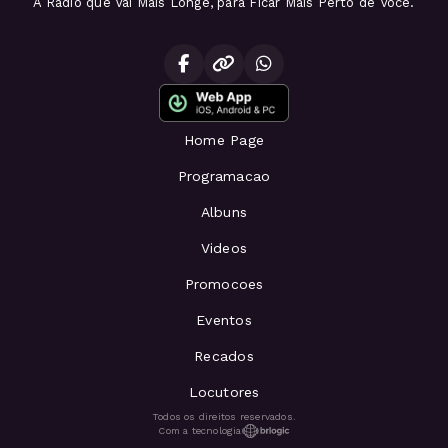
A Radio que Vai Mais Longe, para Ficar Mais Perto de Voce.
Home Page
Programacao
Albuns
Videos
Promocoes
Eventos
Recados
Locutores
Todos os direitos reservados.
Com a tecnologia