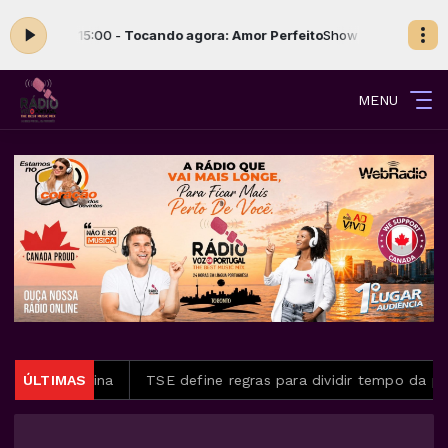
s 12:00 às 15:00 -
Tocando agora: Amor Perfeito
Show Da Tarde com Jud
MENU
América Latina
ÚLTIMAS
TSE define regras para dividir tempo da prop