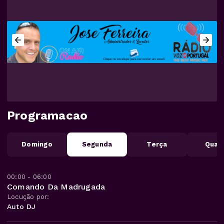
Programacao
Domingo
Segunda
Terça
Quar
00:00 - 06:00
Comando Da Madrugada
Locução por:
Auto DJ