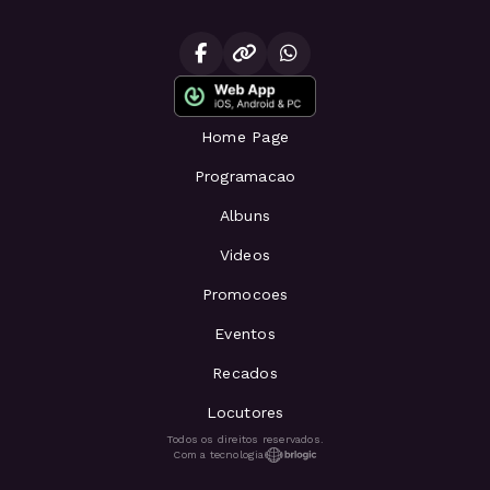
Home Page
Programacao
Albuns
Videos
Promocoes
Eventos
Recados
Locutores
Todos os direitos reservados.
Com a tecnologia