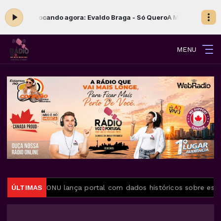
s 22:00 -
Tocando agora: Evaldo Braga - Só Quero
A Música Brega com
MENU
ratuita
ÚLTIMAS
ONU lança portal com dados históricos sobre escrav