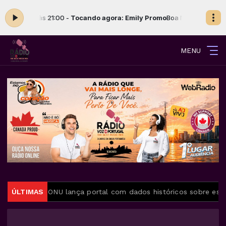
das 19:21 às 21:00 -
Tocando agora: Emily Promo
Boa Noite Ouvintes c
MENU
ratuita
ÚLTIMAS
ONU lança portal com dados históricos sobre escrav