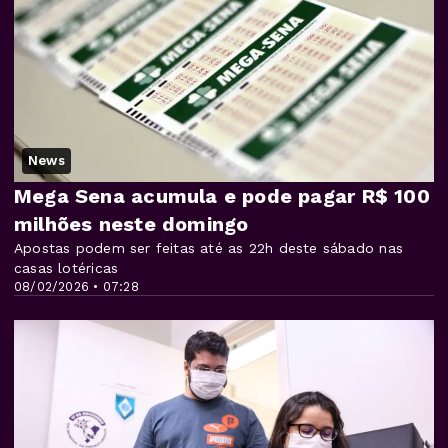
News
Mega Sena acumula e pode pagar R$ 100
milhões neste domingo
Apostas podem ser feitas até as 22h deste sábado nas
casas lotéricas
08/02/2026 • 07:28