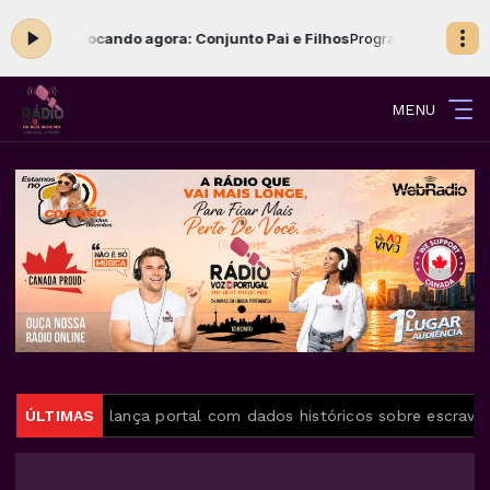
-
Tocando agora: Conjunto Pai e Filhos
Programa Despertar com Auto 
MENU
ONU lança portal com dados históricos sobre escravidão de afr
ÚLTIMAS