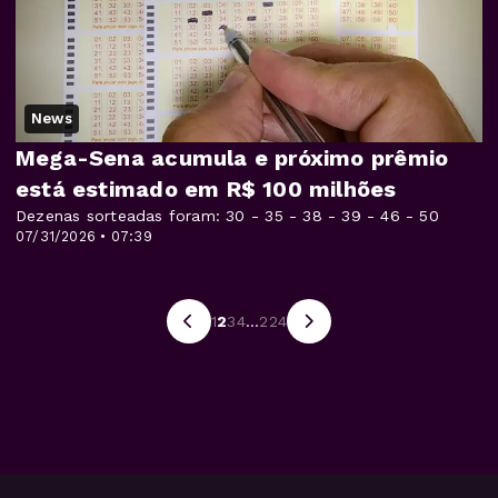
News
Mega-Sena acumula e próximo prêmio
está estimado em R$ 100 milhões
Dezenas sorteadas foram: 30 - 35 - 38 - 39 - 46 - 50
07/31/2026 • 07:39
1
2
3
4
...
224