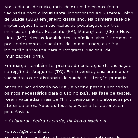
Até o dia 30 de maio, mais de 501 mil pessoas foram
vacinadas com o imunizante, incorporado ao Sistema Único
de Saúde (SUS) em janeiro deste ano. Na primeira fase de
implantação, foram vacinadas as populações de três
municípios-piloto: Botucatu (SP), Maranguape (CE) e Nova
Lima (MG). Nessas localidades, o público-alvo é composto
por adolescentes e adultos de 15 a 59 anos, que é a
indicação aprovada para o Programa Nacional de
Imunizações (PNI).
Em março, também foi promovida uma ação de vacinação
na região de Araguaína (TO). Em fevereiro, passaram a ser
vacinados os profissionais de saúde da atenção primária.
Antes de ser adotada no SUS, a vacina passou por todos
os ritos necessários para o uso no país. Na fase de testes,
foram vacinadas mais de 11 mil pessoas e monitoradas por
até cinco anos. Após os testes, a vacina foi autorizada
pela Anvisa.
* Colaborou Pedro Lacerda, da Rádio Nacional
Fonte: Agência Brasil
Esta notícia foi publicada respeitando as
políticas de