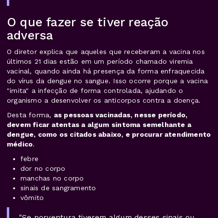
O que fazer se tiver reação
adversa
O diretor explica que aqueles que receberam a vacina nos
últimos 21 dias estão em um período chamado viremia
vacinal, quando ainda há presença da forma enfraquecida
do vírus da dengue no sangue. Isso ocorre porque a vacina
"imita" a infecção de forma controlada, ajudando o
organismo a desenvolver os anticorpos contra a doença.
Desta forma,
as pessoas vacinadas, nesse período,
devem ficar atentas a algum sintoma semelhante a
dengue, como os citados abaixo, e procurar atendimento
médico
.
febre
dor no corpo
manchas no corpo
sinais de sangramento
vômito
"Se porventura tiverem algum desses sinais ou