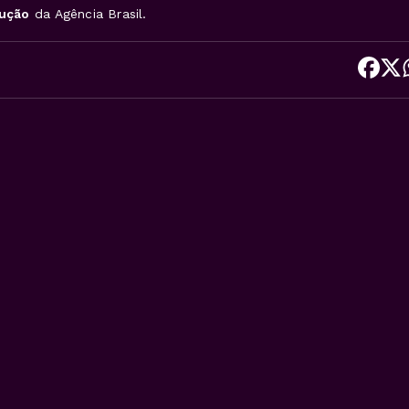
dução
da Agência Brasil.