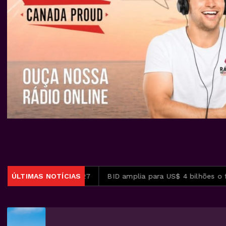
em 2027
ÚLTIMAS NOTÍCIAS
BID amplia para US$ 4 bilhões o fundo para segura