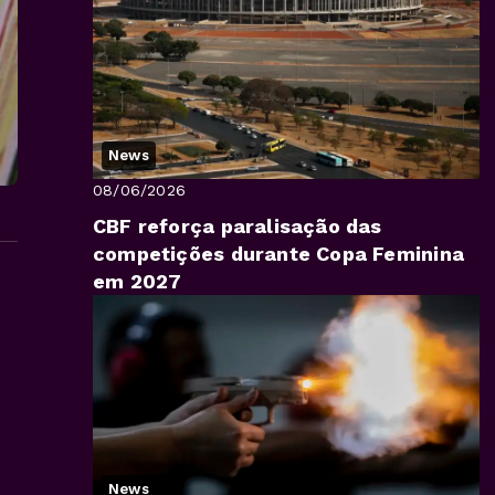
News
08/06/2026
CBF reforça paralisação das
competições durante Copa Feminina
em 2027
News