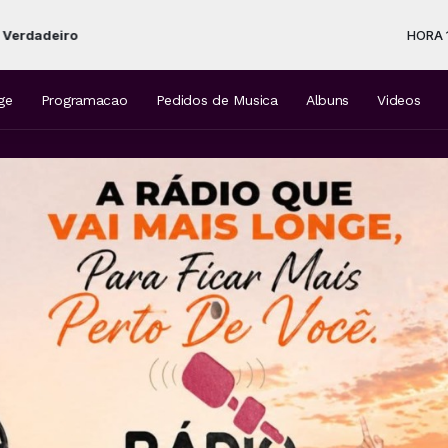
HORA 15 com Fabiano Farias das 15:0
ge
Programacao
Pedidos de Musica
Albuns
Videos