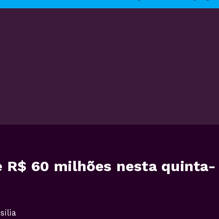
 R$ 60 milhões nesta quinta-
ília