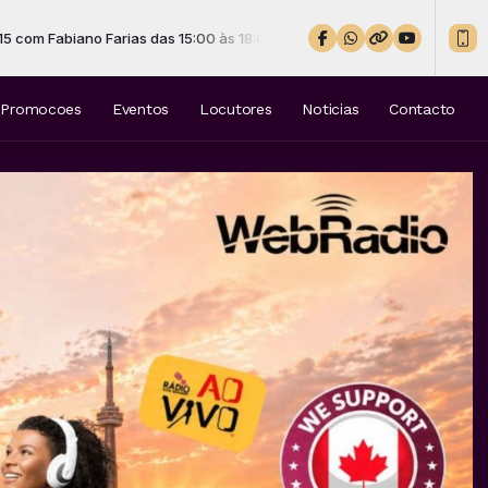
0 às 18:00 -
Tocando agora: Diamante Verdadeiro
Promocoes
Eventos
Locutores
Noticias
Contacto