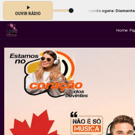
:00 às 18:00 -
Tocando agora: Diamante Verdadeiro
OUVIR RÁDIO
Home Pa