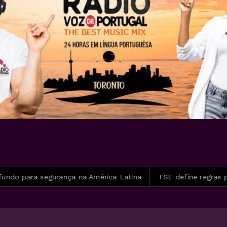
nça na América Latina
TSE define regras para dividir tempo 