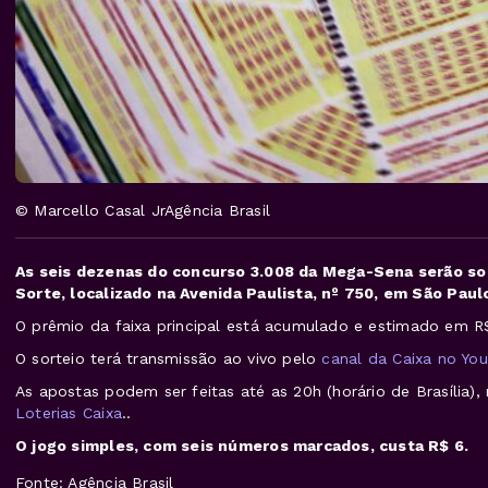
© Marcello Casal JrAgência Brasil
As seis dezenas do concurso 3.008 da Mega-Sena serão sorte
Sorte, localizado na Avenida Paulista, nº 750, em São Paul
O prêmio da faixa principal está acumulado e estimado em R
O sorteio terá transmissão ao vivo pelo
canal da Caixa no Yo
As apostas podem ser feitas até as 20h (horário de Brasília),
Loterias Caixa
..
O jogo simples, com seis números marcados, custa R$ 6.
Fonte: Agência Brasil