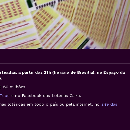
adas, a partir das 21h (horário de Brasília), no Espaço da
o.
$ 60 milhões.
uTube
e no Facebook das Loterias Caixa.
 nas lotéricas em todo o país ou pela internet, no
site
das