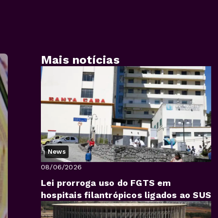
Mais notícias
News
08/06/2026
Lei prorroga uso do FGTS em
hospitais filantrópicos ligados ao SUS