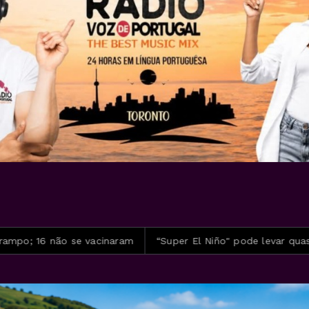
vacinaram
“Super El Niño" pode levar quase 50 milhões de