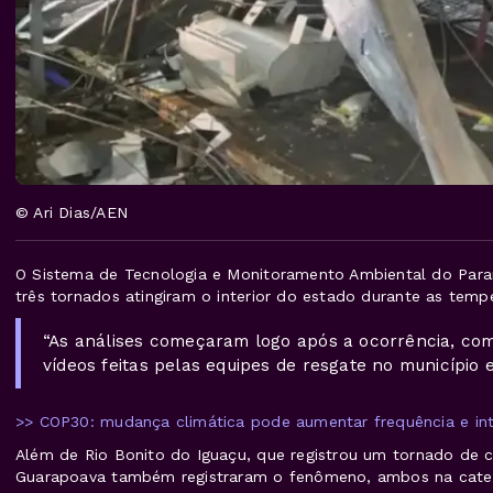
© Ari Dias/AEN
O Sistema de Tecnologia e Monitoramento Ambiental do Paran
três tornados atingiram o interior do estado durante as tempe
“As análises começaram logo após a ocorrência, com
vídeos feitas pelas equipes de resgate no município e
>> COP30: mudança climática pode aumentar frequência e in
Além de Rio Bonito do Iguaçu, que registrou um tornado de ca
Guarapoava também registraram o fenômeno, ambos na categ