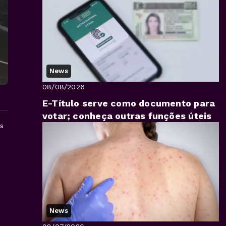
News
08/08/2026
E-Título serve como documento para
votar; conheça outras funções úteis
s
News