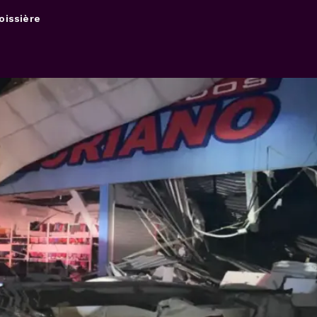
oissière