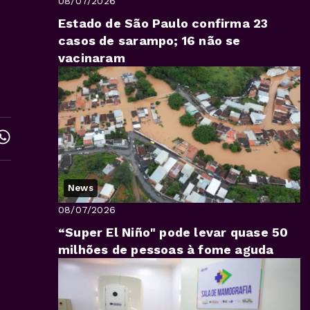
08/07/2026
Estado de São Paulo confirma 23
casos de sarampo; 16 não se
vacinaram
News
08/07/2026
“Super El Niño" pode levar quase 50
milhões de pessoas à fome aguda