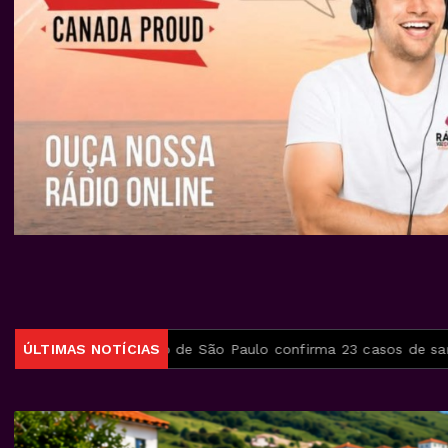
Estado de São Paulo confirma 23 casos de sarampo; 16 não se 
ÚLTIMAS NOTÍCIAS